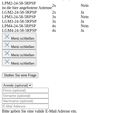
LPM2-24-58-5RPSP
2x
Nein
ist die hier angebotene Antenne
LGM2-24-58-5RPSP
2x
Ja
LPM3-24-58-5RPSP
3x
Nein
LGM3-24-58-5RPSP
3x
Ja
LPM4-24-58-5RPSP
4x
Nein
LGM4-24-58-5RPSP
4x
Ja
Menü schließen
Menü schließen
Menü schließen
Menü schließen
Stellen Sie eine Frage
Bitte geben Sie eine valide E-Mail Adresse ein.