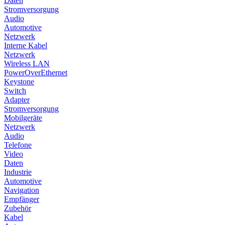
Daten
Stromversorgung
Audio
Automotive
Netzwerk
Interne Kabel
Netzwerk
Wireless LAN
PowerOverEthernet
Keystone
Switch
Adapter
Stromversorgung
Mobilgeräte
Netzwerk
Audio
Telefone
Video
Daten
Industrie
Automotive
Navigation
Empfänger
Zubehör
Kabel