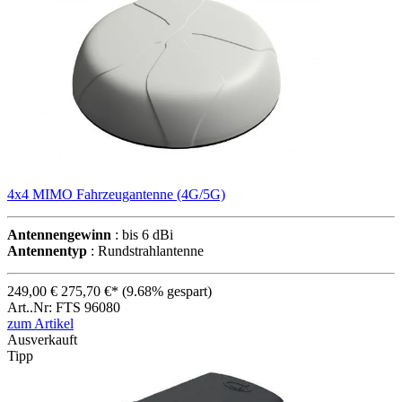
4x4 MIMO Fahrzeugantenne (4G/5G)
Antennengewinn
: bis 6 dBi
Antennentyp
: Rundstrahlantenne
249,00 €
275,70 €*
(9.68% gespart)
Art..Nr: FTS 96080
zum Artikel
Ausverkauft
Tipp