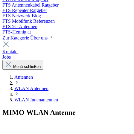
FTS Antennenkabel Ratgeber
FTS Repeater Ratgeber
FTS Netzwerk Blog
FTS Mobilfunk Referenzen
FTS 5G Antennen
FTS-Hennig.at
Zur Kategorie Über uns
Kontakt
Jobs
Menü schließen
Antennen
WLAN Antennen
WLAN Innenantennen
MIMO WLAN Antenne