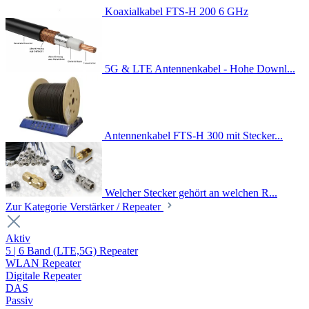
Koaxialkabel FTS-H 200 6 GHz
5G & LTE Antennenkabel - Hohe Downl...
Antennenkabel FTS-H 300 mit Stecker...
Welcher Stecker gehört an welchen R...
Zur Kategorie Verstärker / Repeater
Aktiv
5 | 6 Band (LTE,5G) Repeater
WLAN Repeater
Digitale Repeater
DAS
Passiv