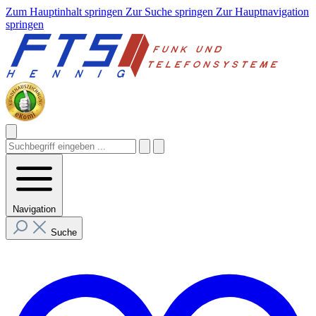
Zum Hauptinhalt springen
Zur Suche springen
Zur Hauptnavigation
springen
Navigation
Suche