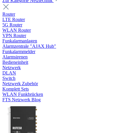
Zur Kategorie Netztechnik
Router
LTE Router
5G Router
WLAN Router
VPN Router
Funkalarmanlagen
Alarmzentrale "AJAX Hub"
Funkalarmmelder
Alarmsirenen
Bedieneinheit
Netzwerk
DLAN
Switch
Netzwerk Zubehör
Komplett Sets
WLAN Funkbrücken
FTS Netzwerk Blog