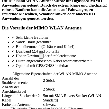
Die Dualband WLAN Antenne wurde für Highspeed MIMO
Anwendungen gebaut. Durch die extrem kleine und gleichzeitig
robuste Bauform kann die Antenne auf Fahrzeugen, zu
steuernde Maschinen, Schaltschränken oder andern IOT
Anwendungen genutzt werden.
Die Vorteile der MIMO WLAN Antenne
✓
Sehr kleine Bauform
✓
Vandalismus geschützt
✓
Brandhemmend (Gehäuse und Kabel)
✓
Dualband (2,4 und 5,8 GHz)
✓
Hoher Gewinn
der Strahlerelemente
i
✓
Durch angeschlossenes Kabel sofort einsatzbereit
✓
Optional mit GPS/GNSS lieferbar
Allgemeine Eigenschaften der WLAN MIMO Antenne
Anzahl der
2 Stück
Strahlerelemente
Anzahl der
2 Stück
Anschlusskabel
Länge und Stecker der 2
5m mit SMA Revers Stecker (WLAN
Kabel
Standard)
Farbe der Antenne
schwarz
Elektrische Eigenschaften Mobilfunk Elemente