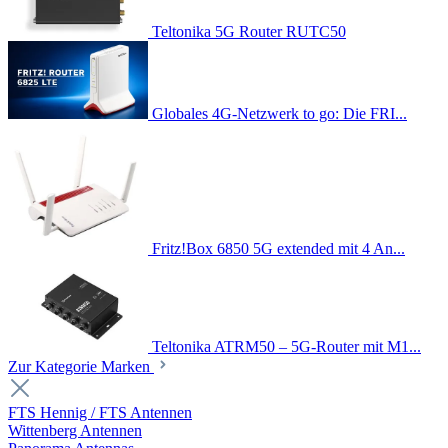
Teltonika 5G Router RUTC50
Globales 4G-Netzwerk to go: Die FRI...
Fritz!Box 6850 5G extended mit 4 An...
Teltonika ATRM50 – 5G-Router mit M1...
Zur Kategorie Marken
FTS Hennig / FTS Antennen
Wittenberg Antennen