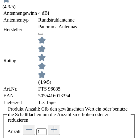
(4.9/5)
Antennengewinn
4 dBi
Antennentyp
Rundstrahlantenne
Panorama Antennas
Hersteller
Rating
(4.9/5)
Art.Nr.
FTS 96085
EAN
5055416013354
Lieferzeit
1-3 Tage
Produkt Anzahl: Gib den gewünschten Wert ein oder benutze
die Schaltflächen um die Anzahl zu erhöhen oder zu
reduzieren.
Anzahl