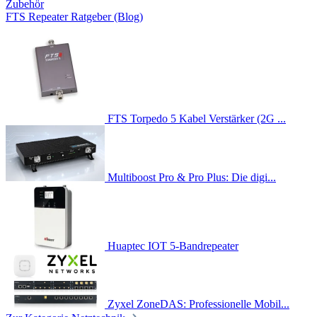
Zubehör
FTS Repeater Ratgeber (Blog)
FTS Torpedo 5 Kabel Verstärker (2G ...
Multiboost Pro & Pro Plus: Die digi...
Huaptec IOT 5-Bandrepeater
Zyxel ZoneDAS: Professionelle Mobil...