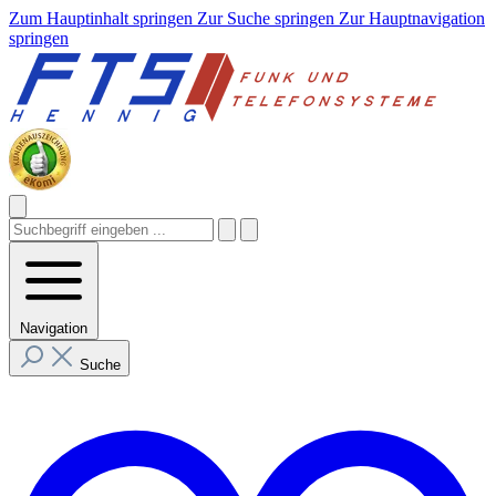
Zum Hauptinhalt springen
Zur Suche springen
Zur Hauptnavigation
springen
Navigation
Suche