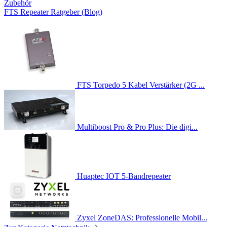
Zubehör
FTS Repeater Ratgeber (Blog)
FTS Torpedo 5 Kabel Verstärker (2G ...
Multiboost Pro & Pro Plus: Die digi...
Huaptec IOT 5-Bandrepeater
Zyxel ZoneDAS: Professionelle Mobil...