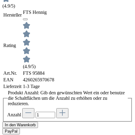
(4.9/5)
FTS Hennig
Hersteller
Rating
(4.9/5)
Art.Nr.
FTS 95884
EAN
4260265970678
Lieferzeit
1-3 Tage
Produkt Anzahl: Gib den gewünschten Wert ein oder benutze
die Schaltflächen um die Anzahl zu erhöhen oder zu
reduzieren.
Anzahl
In den Warenkorb
Pay
Pal