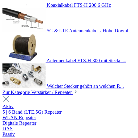
Koaxialkabel FTS-H 200 6 GHz
5G & LTE Antennenkabel - Hohe Downl...
Antennenkabel FTS-H 300 mit Stecker...
Welcher Stecker gehört an welchen R...
Zur Kategorie Verstärker / Repeater
Aktiv
5 | 6 Band (LTE,5G) Repeater
WLAN Repeater
Digitale Repeater
DAS
Passiv