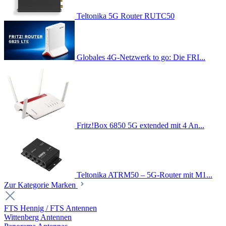
Teltonika 5G Router RUTC50
Globales 4G-Netzwerk to go: Die FRI...
Fritz!Box 6850 5G extended mit 4 An...
Teltonika ATRM50 – 5G-Router mit M1...
Zur Kategorie Marken
FTS Hennig / FTS Antennen
Wittenberg Antennen