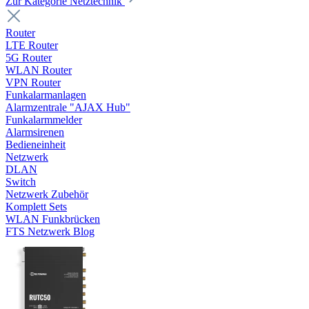
Zur Kategorie Netztechnik
Router
LTE Router
5G Router
WLAN Router
VPN Router
Funkalarmanlagen
Alarmzentrale "AJAX Hub"
Funkalarmmelder
Alarmsirenen
Bedieneinheit
Netzwerk
DLAN
Switch
Netzwerk Zubehör
Komplett Sets
WLAN Funkbrücken
FTS Netzwerk Blog