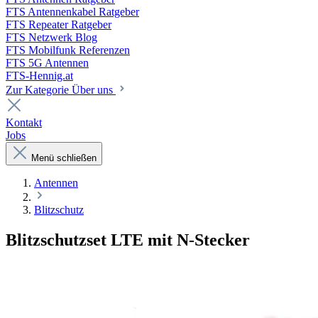
FTS Antennenkabel Ratgeber
FTS Repeater Ratgeber
FTS Netzwerk Blog
FTS Mobilfunk Referenzen
FTS 5G Antennen
FTS-Hennig.at
Zur Kategorie Über uns
Kontakt
Jobs
Menü schließen
Antennen
Blitzschutz
Blitzschutzset LTE mit N-Stecker