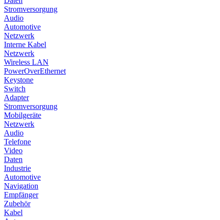
Daten
Stromversorgung
Audio
Automotive
Netzwerk
Interne Kabel
Netzwerk
Wireless LAN
PowerOverEthernet
Keystone
Switch
Adapter
Stromversorgung
Mobilgeräte
Netzwerk
Audio
Telefone
Video
Daten
Industrie
Automotive
Navigation
Empfänger
Zubehör
Kabel