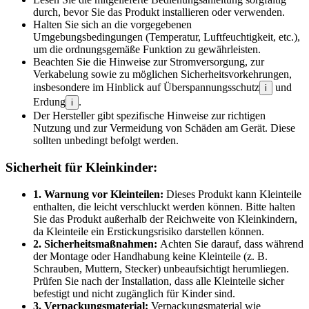
durch, bevor Sie das Produkt installieren oder verwenden.
Halten Sie sich an die vorgegebenen
Umgebungsbedingungen (Temperatur, Luftfeuchtigkeit, etc.),
um die ordnungsgemäße Funktion zu gewährleisten.
Beachten Sie die Hinweise zur Stromversorgung, zur
Verkabelung sowie zu möglichen Sicherheitsvorkehrungen,
insbesondere im Hinblick auf Überspannungsschutz
und
i
Erdung
.
i
Der Hersteller gibt spezifische Hinweise zur richtigen
Nutzung und zur Vermeidung von Schäden am Gerät. Diese
sollten unbedingt befolgt werden.
Sicherheit für Kleinkinder:
1. Warnung vor Kleinteilen:
Dieses Produkt kann Kleinteile
enthalten, die leicht verschluckt werden können. Bitte halten
Sie das Produkt außerhalb der Reichweite von Kleinkindern,
da Kleinteile ein Erstickungsrisiko darstellen können.
2. Sicherheitsmaßnahmen:
Achten Sie darauf, dass während
der Montage oder Handhabung keine Kleinteile (z. B.
Schrauben, Muttern, Stecker) unbeaufsichtigt herumliegen.
Prüfen Sie nach der Installation, dass alle Kleinteile sicher
befestigt und nicht zugänglich für Kinder sind.
3. Verpackungsmaterial:
Verpackungsmaterial wie