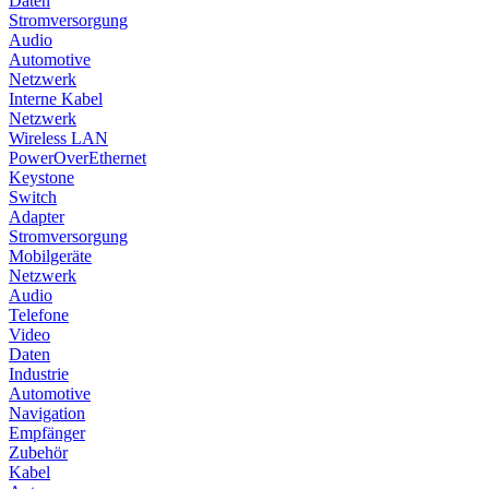
Daten
Stromversorgung
Audio
Automotive
Netzwerk
Interne Kabel
Netzwerk
Wireless LAN
PowerOverEthernet
Keystone
Switch
Adapter
Stromversorgung
Mobilgeräte
Netzwerk
Audio
Telefone
Video
Daten
Industrie
Automotive
Navigation
Empfänger
Zubehör
Kabel