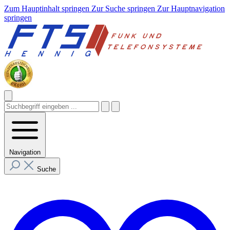
Zum Hauptinhalt springen
Zur Suche springen
Zur Hauptnavigation
springen
Navigation
Suche