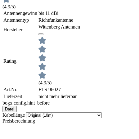
(4.9/5)
Antennengewinn
bis 11 dBi
Antennentyp
Richtfunkantenne
Wittenberg Antennen
Hersteller
Rating
(4.9/5)
Art.Nr.
FTS 96027
Lieferzeit
nicht mehr lieferbar
bogx.config.hint_before
Datei
Kabellänge
Preisberechnung