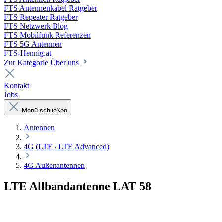
FTS Antennenkabel Ratgeber
FTS Repeater Ratgeber
FTS Netzwerk Blog
FTS Mobilfunk Referenzen
FTS 5G Antennen
FTS-Hennig.at
Zur Kategorie Über uns
Kontakt
Jobs
Menü schließen
Antennen
4G (LTE / LTE Advanced)
4G Außenantennen
LTE Allbandantenne LAT 58