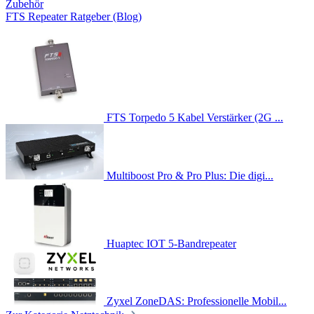
Zubehör
FTS Repeater Ratgeber (Blog)
FTS Torpedo 5 Kabel Verstärker (2G ...
Multiboost Pro & Pro Plus: Die digi...
Huaptec IOT 5-Bandrepeater
Zyxel ZoneDAS: Professionelle Mobil...