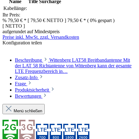
Name
Title
Surcharge
Kabellänge:
Ihr Preis:
%
79,50 € *
[
79,50 €
NETTO
]
79,50 € *
( 0% gespart )
[
NETTO
]
aufgerundet auf Mindestpreis
Preise inkl. MwSt. zzgl. Versandkosten
Konfiguration teilen
Beschreibung
Wittenberg LAT58 Breitbandantenne Mit
der LAT 58 Richtantenne von Wittenberg kann der gesamte
LTE Frequenzbereich in…
Zusatz-Info
Frage
Produktsicherheit
Bewertungen
Menü schließen