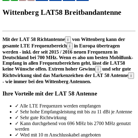
Wittenberg LAT58 Breitbandantenne
Mit der LAT 58 Richtantenne
von Wittenberg kann der
i
gesamte LTE Frequenzbereich
in Europa übertragen
i
werden - inkl. der seit 2015 / 2016 neuen Frequenzen in
Deutschland bei 700 MHz. Wenn es also um besten Mobilfunk-
Empfang in allen Frequenzbereichen geht, lässt die LAT58
keine Wünsche offen. Extrem hoher Gewinn
und sehr gute
i
Richtwirkung sind das Markenzeichen der LAT 58 Antenne
i
- wie immer bei den Wittenberg Antennen.
Ihre Vorteile mit der LAT 58 Antenne
✓
Alle LTE Frequenzen werden empfangen
✓
Sehr hohe Empfangsleistung mit bis zu 11 dBi je Antenne
✓
Sehr gute Richtwirkung
✓
Kann durchgehend von 696 MHz bis 2700 MHz genutzt
werden
✓
Wird mit 10 m Anschlusskabel angeboten