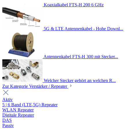
Koaxialkabel FTS-H 200 6 GHz
5G & LTE Antennenkabel - Hohe Downl...
Antennenkabel FTS-H 300 mit Stecker...
Welcher Stecker gehört an welchen R...
Zur Kategorie Verstärker / Repeater
Aktiv
5 | 6 Band (LTE,5G) Repeater
WLAN Repeater
Digitale Repeater
DAS
Passiv