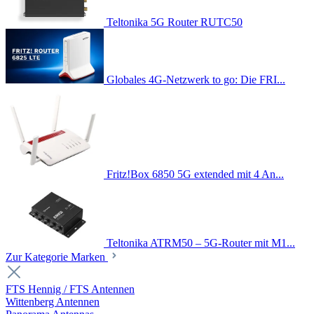
Teltonika 5G Router RUTC50
Globales 4G-Netzwerk to go: Die FRI...
Fritz!Box 6850 5G extended mit 4 An...
Teltonika ATRM50 – 5G-Router mit M1...
Zur Kategorie Marken
FTS Hennig / FTS Antennen
Wittenberg Antennen