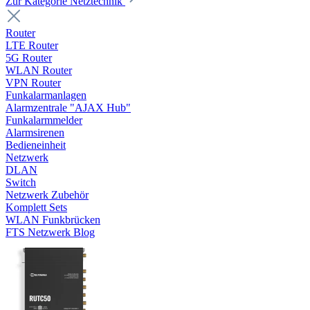
Zur Kategorie Netztechnik
Router
LTE Router
5G Router
WLAN Router
VPN Router
Funkalarmanlagen
Alarmzentrale "AJAX Hub"
Funkalarmmelder
Alarmsirenen
Bedieneinheit
Netzwerk
DLAN
Switch
Netzwerk Zubehör
Komplett Sets
WLAN Funkbrücken
FTS Netzwerk Blog