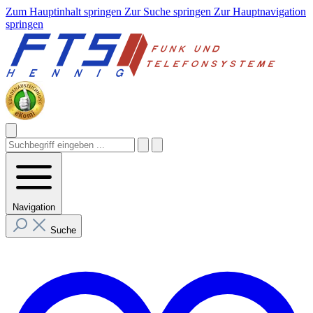
Zum Hauptinhalt springen
Zur Suche springen
Zur Hauptnavigation
springen
Navigation
Suche