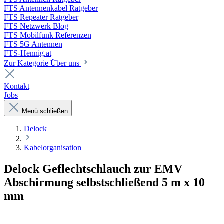
FTS Antennenkabel Ratgeber
FTS Repeater Ratgeber
FTS Netzwerk Blog
FTS Mobilfunk Referenzen
FTS 5G Antennen
FTS-Hennig.at
Zur Kategorie Über uns
Kontakt
Jobs
Menü schließen
Delock
Kabelorganisation
Delock Geflechtschlauch zur EMV
Abschirmung selbstschließend 5 m x 10
mm