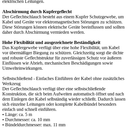
elektrischen Leitungen.
Abschirmung durch Kupfergeflecht
Der Geflechtschlauch besteht aus einem Kupfer Schutzgewebe, um
Kabel und Geräte vor elektromagnetischen Störungen zu schützen.
Diese Störungen können elektrische Geräte beeinflussen und sollten
daher durch Abschirmung vermieden werden.
Hohe Flexibilität und ausgezeichnete Beständigkeit
Das Kupfergewebe verfügt über eine hohe Flexibilität, um Kabel
vor übermäßiger Biegung zu schützen. Gleichzeitig sorgt die dichte
und robuste Geflechtstruktur für zuverlässigen Schutz vor äußeren
Einflüssen wie Abrieb, mechanischen Beschädigungen sowie
Umwelteinwirkungen.
Selbstschließend - Einfaches Einführen der Kabel ohne zusätzliches
Werkzeug
Der Geflechtschlauch verfügt über eine selbstschließende
Konstruktion, die sich beim Aufweiten automatisch öffnet und nach
dem Einlegen der Kabel selbständig wieder schließt. Dadurch lassen
sich einzelne Leitungen oder komplette Kabelbündel besonders
einfach und schnell einführen.
• Länge: ca. 5 m
• Durchmesser: ca. 10 mm
• Bündeldurchmesser: max. 11 mm