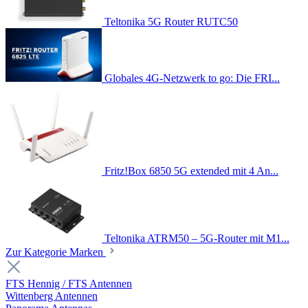
Teltonika 5G Router RUTC50
Globales 4G-Netzwerk to go: Die FRI...
Fritz!Box 6850 5G extended mit 4 An...
Teltonika ATRM50 – 5G-Router mit M1...
Zur Kategorie Marken
FTS Hennig / FTS Antennen
Wittenberg Antennen