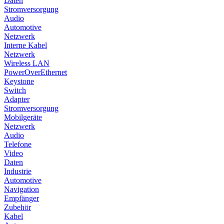
Daten
Stromversorgung
Audio
Automotive
Netzwerk
Interne Kabel
Netzwerk
Wireless LAN
PowerOverEthernet
Keystone
Switch
Adapter
Stromversorgung
Mobilgeräte
Netzwerk
Audio
Telefone
Video
Daten
Industrie
Automotive
Navigation
Empfänger
Zubehör
Kabel