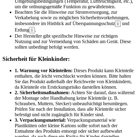
Umgebungsbedingungen (Temperatur, Luftfeuchtigkeit, etc.),
um die ordnungsgemäße Funktion zu gewährleisten.
Beachten Sie die Hinweise zur Stromversorgung, zur
Verkabelung sowie zu möglichen Sicherheitsvorkehrungen,
insbesondere im Hinblick auf Überspannungsschutz
und
i
Erdung
.
i
Der Hersteller gibt spezifische Hinweise zur richtigen
Nutzung und zur Vermeidung von Schäden am Gerät. Diese
sollten unbedingt befolgt werden.
Sicherheit für Kleinkinder:
1. Warnung vor Kleinteilen:
Dieses Produkt kann Kleinteile
enthalten, die leicht verschluckt werden können. Bitte halten
Sie das Produkt außerhalb der Reichweite von Kleinkindern,
da Kleinteile ein Erstickungsrisiko darstellen können.
2. Sicherheitsmaßnahmen:
Achten Sie darauf, dass während
der Montage oder Handhabung keine Kleinteile (z. B.
Schrauben, Muttern, Stecker) unbeaufsichtigt herumliegen.
Prüfen Sie nach der Installation, dass alle Kleinteile sicher
befestigt und nicht zugänglich für Kinder sind.
3. Verpackungsmaterial:
Verpackungsmaterial wie
Plastiktüten oder kleine Kartons sollte sofort nach der
Entnahme des Produkts entsorgt oder sicher aufbewahrt
werden, da auch diese ein Risiko für Kinder darstellen