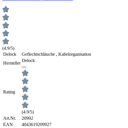
(4.9/5)
Delock
Geflechtschläuche , Kabelorganisation
Delock
Hersteller
Rating
(4.9/5)
Art.Nr.
20992
EAN
4043619209927