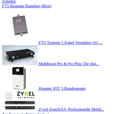
Zubehör
FTS Repeater Ratgeber (Blog)
FTS Torpedo 5 Kabel Verstärker (2G ...
Multiboost Pro & Pro Plus: Die digi...
Huaptec IOT 5-Bandrepeater
Zyxel ZoneDAS: Professionelle Mobil...