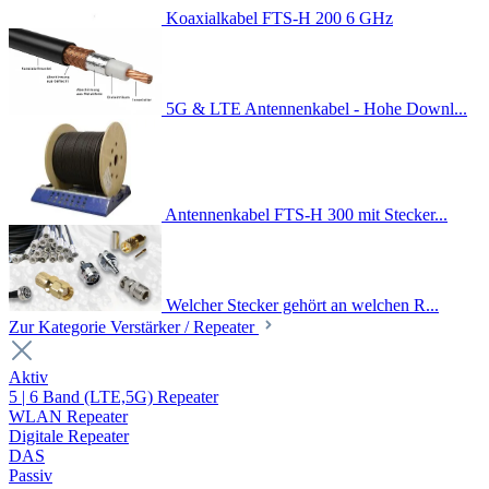
Koaxialkabel FTS-H 200 6 GHz
5G & LTE Antennenkabel - Hohe Downl...
Antennenkabel FTS-H 300 mit Stecker...
Welcher Stecker gehört an welchen R...
Zur Kategorie Verstärker / Repeater
Aktiv
5 | 6 Band (LTE,5G) Repeater
WLAN Repeater
Digitale Repeater
DAS
Passiv