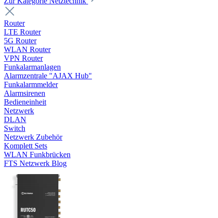
Zur Kategorie Netztechnik
Router
LTE Router
5G Router
WLAN Router
VPN Router
Funkalarmanlagen
Alarmzentrale "AJAX Hub"
Funkalarmmelder
Alarmsirenen
Bedieneinheit
Netzwerk
DLAN
Switch
Netzwerk Zubehör
Komplett Sets
WLAN Funkbrücken
FTS Netzwerk Blog