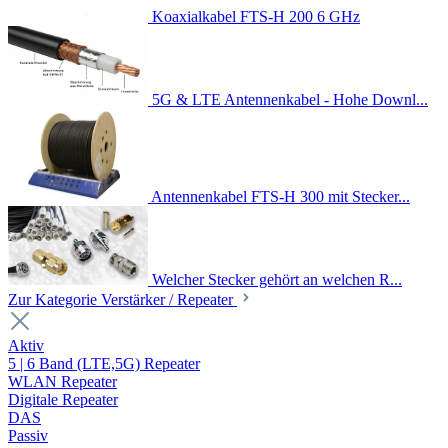
Koaxialkabel FTS-H 200 6 GHz
5G & LTE Antennenkabel - Hohe Downl...
Antennenkabel FTS-H 300 mit Stecker...
Welcher Stecker gehört an welchen R...
Zur Kategorie Verstärker / Repeater
Aktiv
5 | 6 Band (LTE,5G) Repeater
WLAN Repeater
Digitale Repeater
DAS
Passiv