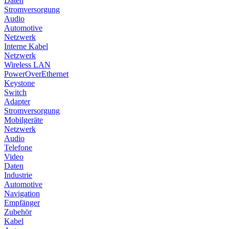
Daten
Stromversorgung
Audio
Automotive
Netzwerk
Interne Kabel
Netzwerk
Wireless LAN
PowerOverEthernet
Keystone
Switch
Adapter
Stromversorgung
Mobilgeräte
Netzwerk
Audio
Telefone
Video
Daten
Industrie
Automotive
Navigation
Empfänger
Zubehör
Kabel