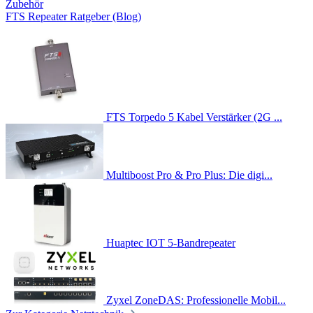
Zubehör
FTS Repeater Ratgeber (Blog)
FTS Torpedo 5 Kabel Verstärker (2G ...
Multiboost Pro & Pro Plus: Die digi...
Huaptec IOT 5-Bandrepeater
Zyxel ZoneDAS: Professionelle Mobil...