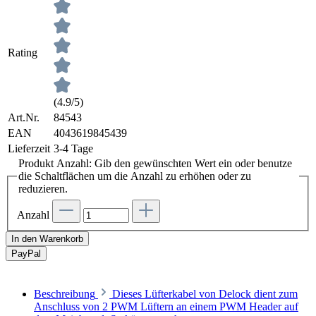
Rating
(4.9/5)
Art.Nr.
84543
EAN
4043619845439
Lieferzeit
3-4 Tage
Produkt Anzahl: Gib den gewünschten Wert ein oder benutze
die Schaltflächen um die Anzahl zu erhöhen oder zu
reduzieren.
Anzahl
In den Warenkorb
Pay
Pal
Beschreibung
Dieses Lüfterkabel von Delock dient zum
Anschluss von 2 PWM Lüftern an einem PWM Header auf