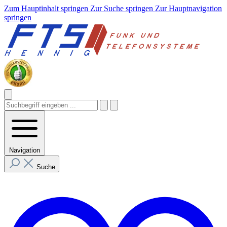
Zum Hauptinhalt springen
Zur Suche springen
Zur Hauptnavigation
springen
Navigation
Suche