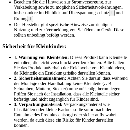
Beachten Sie die Hinweise zur Stromversorgung, zur
Verkabelung sowie zu möglichen Sicherheitsvorkehrungen,
insbesondere im Hinblick auf Überspannungsschutz
und
i
Erdung
.
i
Der Hersteller gibt spezifische Hinweise zur richtigen
Nutzung und zur Vermeidung von Schäden am Gerät. Diese
sollten unbedingt befolgt werden.
Sicherheit für Kleinkinder:
1. Warnung vor Kleinteilen:
Dieses Produkt kann Kleinteile
enthalten, die leicht verschluckt werden können. Bitte halten
Sie das Produkt außerhalb der Reichweite von Kleinkindern,
da Kleinteile ein Erstickungsrisiko darstellen können.
2. Sicherheitsmaßnahmen:
Achten Sie darauf, dass während
der Montage oder Handhabung keine Kleinteile (z. B.
Schrauben, Muttern, Stecker) unbeaufsichtigt herumliegen.
Prüfen Sie nach der Installation, dass alle Kleinteile sicher
befestigt und nicht zugänglich für Kinder sind.
3. Verpackungsmaterial:
Verpackungsmaterial wie
Plastiktüten oder kleine Kartons sollte sofort nach der
Entnahme des Produkts entsorgt oder sicher aufbewahrt
werden, da auch diese ein Risiko für Kinder darstellen
können.