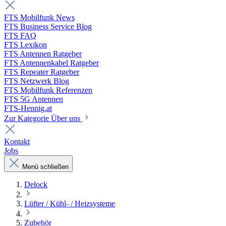
FTS Mobilfunk News
FTS Business Service Blog
FTS FAQ
FTS Lexikon
FTS Antennen Ratgeber
FTS Antennenkabel Ratgeber
FTS Repeater Ratgeber
FTS Netzwerk Blog
FTS Mobilfunk Referenzen
FTS 5G Antennen
FTS-Hennig.at
Zur Kategorie Über uns
Kontakt
Jobs
Menü schließen
Delock
Lüfter / Kühl- / Heizsysteme
Zubehör