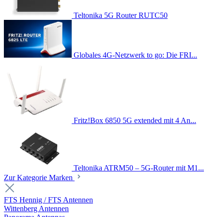
Teltonika 5G Router RUTC50
Globales 4G-Netzwerk to go: Die FRI...
Fritz!Box 6850 5G extended mit 4 An...
Teltonika ATRM50 – 5G-Router mit M1...
Zur Kategorie Marken
FTS Hennig / FTS Antennen
Wittenberg Antennen