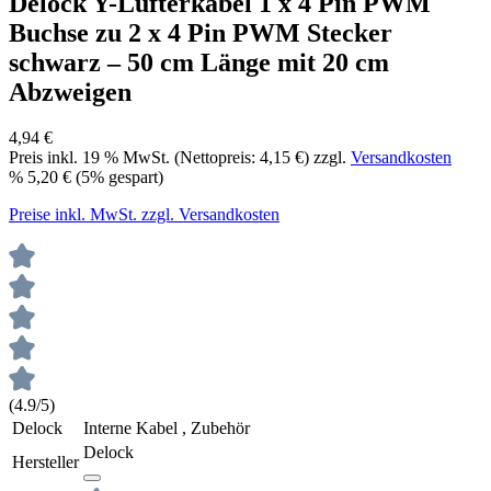
Delock Y-Lüfterkabel 1 x 4 Pin PWM
Buchse zu 2 x 4 Pin PWM Stecker
schwarz – 50 cm Länge mit 20 cm
Abzweigen
4,94 €
Preis inkl.
19
% MwSt. (Nettopreis:
4,15 €
) zzgl.
Versandkosten
%
5,20 €
(5% gespart)
Preise inkl. MwSt. zzgl. Versandkosten
(4.9/5)
Delock
Interne Kabel , Zubehör
Delock
Hersteller