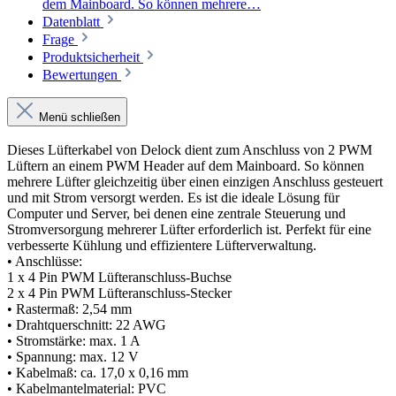
dem Mainboard. So können mehrere…
Datenblatt
Frage
Produktsicherheit
Bewertungen
Menü schließen
Dieses Lüfterkabel von Delock dient zum Anschluss von 2 PWM
Lüftern an einem PWM Header auf dem Mainboard. So können
mehrere Lüfter gleichzeitig über einen einzigen Anschluss gesteuert
und mit Strom versorgt werden. Es ist die ideale Lösung für
Computer und Server, bei denen eine zentrale Steuerung und
Stromversorgung mehrerer Lüfter erforderlich ist. Perfekt für eine
verbesserte Kühlung und effizientere Lüfterverwaltung.
• Anschlüsse:
1 x 4 Pin PWM Lüfteranschluss-Buchse
2 x 4 Pin PWM Lüfteranschluss-Stecker
• Rastermaß: 2,54 mm
• Drahtquerschnitt: 22 AWG
• Stromstärke: max. 1 A
• Spannung: max. 12 V
• Kabelmaß: ca. 17,0 x 0,16 mm
• Kabelmantelmaterial: PVC