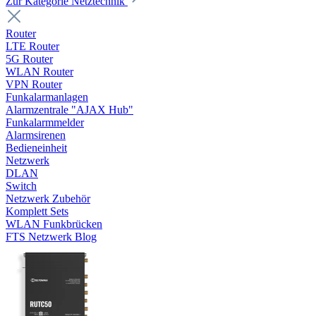
Zur Kategorie Netztechnik
Router
LTE Router
5G Router
WLAN Router
VPN Router
Funkalarmanlagen
Alarmzentrale "AJAX Hub"
Funkalarmmelder
Alarmsirenen
Bedieneinheit
Netzwerk
DLAN
Switch
Netzwerk Zubehör
Komplett Sets
WLAN Funkbrücken
FTS Netzwerk Blog