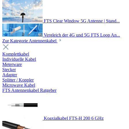
FTS Clear Window 5G Antenne | Stand...
Vergleich der 4G und 5G FTS Loop An...
Zur Kategorie Antennenkabel
Komplettkabel
Individuelle Kabel
Meterware
Stecker
Adapter
Splitter / Koppler
Microwave Kabel
FTS Antennenkabel Ratgeber
Koaxialkabel FTS-H 200 6 GHz