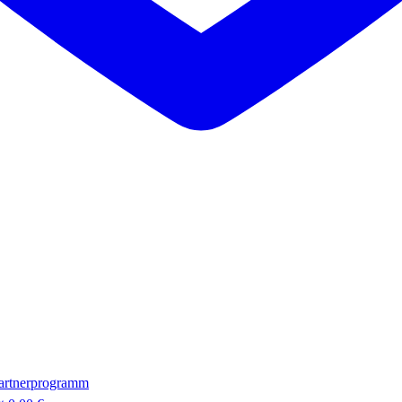
artnerprogramm