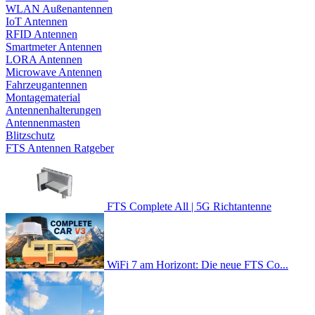
WLAN Außenantennen
IoT Antennen
RFID Antennen
Smartmeter Antennen
LORA Antennen
Microwave Antennen
Fahrzeugantennen
Montagematerial
Antennenhalterungen
Antennenmasten
Blitzschutz
FTS Antennen Ratgeber
FTS Complete All | 5G Richtantenne
WiFi 7 am Horizont: Die neue FTS Co...