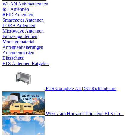
WLAN Außenantennen
IoT Antennen
RFID Antennen
Smartmeter Antennen
LORA Antennen
Microwave Antennen
Fahrzeugantennen
Montagematerial
Antennenhalterungen
Antennenmasten
Blitzschutz
FTS Antennen Ratgeber
FTS Complete All | 5G Richtantenne
WiFi 7 am Horizont: Die neue FTS Co...