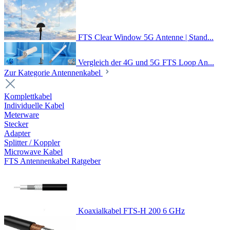
FTS Clear Window 5G Antenne | Stand...
Vergleich der 4G und 5G FTS Loop An...
Zur Kategorie Antennenkabel
Komplettkabel
Individuelle Kabel
Meterware
Stecker
Adapter
Splitter / Koppler
Microwave Kabel
FTS Antennenkabel Ratgeber
Koaxialkabel FTS-H 200 6 GHz