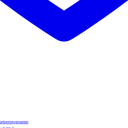
artnerprogramm